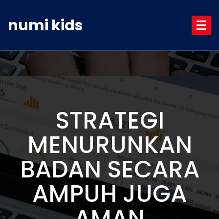
Skip
to
numi kids
content
STRATEGI
MENURUNKAN
BADAN SECARA
AMPUH JUGA
AMAN