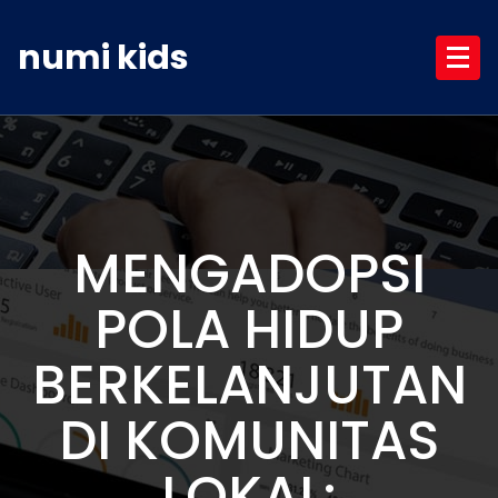
Skip
to
numi kids
content
MENGADOPSI
POLA HIDUP
BERKELANJUTAN
DI KOMUNITAS
LOKAL: