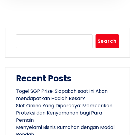
Search
Recent Posts
Togel SGP Prize: Siapakah saat ini Akan
mendapatkan Hadiah Besar?
Slot Online Yang Dipercaya: Memberikan
Proteksi dan Kenyamanan bagi Para
Pemain
Menyelami Bisnis Rumahan dengan Modal
Rendah