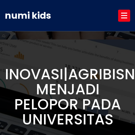
Skip
to
numi kids
content
INOVASI|AGRIBISN
MENJADI
PELOPOR PADA
UNIVERSITAS