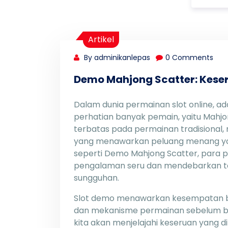
Artikel
By adminikanlepas
0 Comments
Demo Mahjong Scatter: Kese
Dalam dunia permainan slot online, a
perhatian banyak pemain, yaitu Mahj
terbatas pada permainan tradisional,
yang menawarkan peluang menang ya
seperti Demo Mahjong Scatter, para 
pengalaman seru dan mendebarkan 
sungguhan.
Slot demo menawarkan kesempatan ba
dan mekanisme permainan sebelum berm
kita akan menjelajahi keseruan yang 