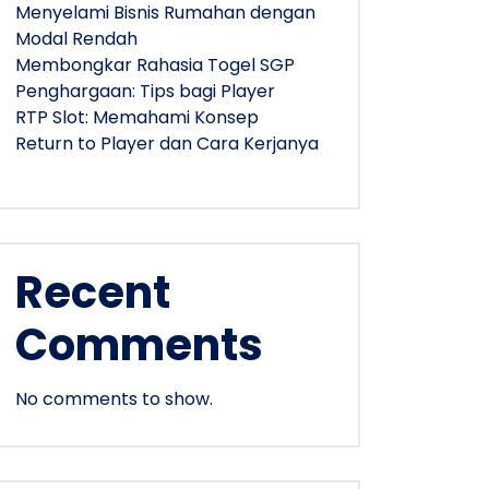
Menyelami Bisnis Rumahan dengan
Modal Rendah
Membongkar Rahasia Togel SGP
Penghargaan: Tips bagi Player
RTP Slot: Memahami Konsep
Return to Player dan Cara Kerjanya
Recent
Comments
No comments to show.