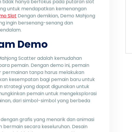
 tidak hanya berfokus pada putaran slot
luang untuk mendapatkan kemenangan
mo Slot
Dengan demikian, Demo Mahjong
 yang ingin bersenang-senang dan
mendalam.
alam Demo
 Mahjong Scatter adalah kemudahan
 para pemain. Dengan demo ini, pemain
r permainan tanpa harus melakukan
rikan kesempatan bagi pemain baru untuk
trategi yang dapat digunakan untuk
emungkinkan pemain untuk mengeksplorasi
nan, dari simbol-simbol yang berbeda
r dengan grafis yang menarik dan animasi
 bermain secara keseluruhan. Desain