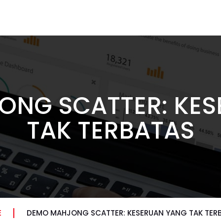
ONG SCATTER: KES
TAK TERBATAS
E
DEMO MAHJONG SCATTER: KESERUAN YANG TAK TER