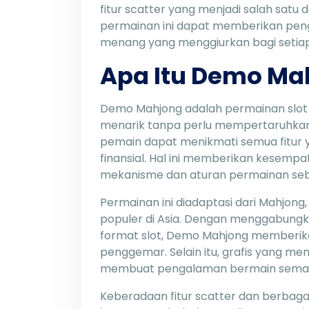
fitur scatter yang menjadi salah satu 
permainan ini dapat memberikan pen
menang yang menggiurkan bagi setia
Apa Itu Demo Ma
Demo Mahjong adalah permainan slo
menarik tanpa perlu mempertaruhkan 
pemain dapat menikmati semua fitur y
finansial. Hal ini memberikan kesemp
mekanisme dan aturan permainan sebe
Permainan ini diadaptasi dari Mahjong
populer di Asia. Dengan menggabung
format slot, Demo Mahjong memberik
penggemar. Selain itu, grafis yang m
membuat pengalaman bermain semak
Keberadaan fitur scatter dan berba