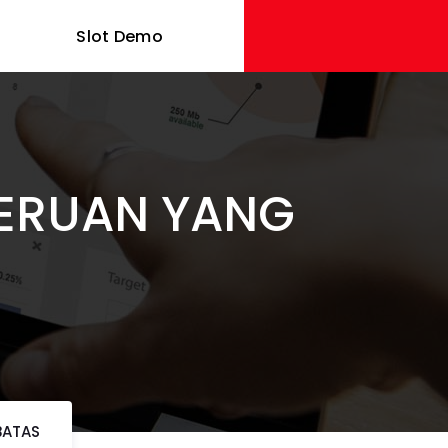
Slot Demo
ERUAN YANG
BATAS