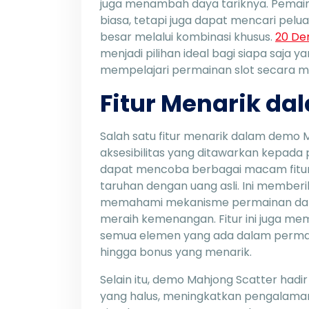
juga menambah daya tariknya. Pemain
biasa, tetapi juga dapat mencari pe
besar melalui kombinasi khusus.
20 De
menjadi pilihan ideal bagi siapa saja
mempelajari permainan slot secara 
Fitur Menarik d
Salah satu fitur menarik dalam demo
aksesibilitas yang ditawarkan kepada
dapat mencoba berbagai macam fitu
taruhan dengan uang asli. Ini membe
memahami mekanisme permainan dan s
meraih kemenangan. Fitur ini juga m
semua elemen yang ada dalam permai
hingga bonus yang menarik.
Selain itu, demo Mahjong Scatter hadi
yang halus, meningkatkan pengalaman